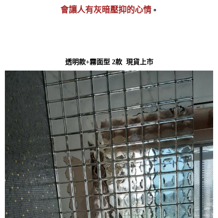
會讓人有灰暗壓抑的心情
。
透明款+霧面型 2款 現貨上市