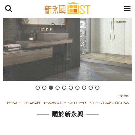
開車：中山路1段 到永平路路口(樂華夜市口)門口可
停車
捷運： 中和線【頂溪站 2 號出口】往中山路1段139
號約10分鐘
關於新永興
原Line已滿 無法加Line好友 請親愛的客戶加入
LINE官方帳號@a0975005573