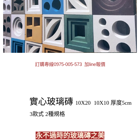
訂購專線0975-005-573 加line報價
實心玻璃磚
10X20 10X10 厚度5cm
3款式 2種規格
永不過時的玻璃磚之美