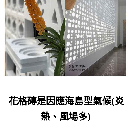
花格磚是因應海島型氣候(炎
熱、風場多)