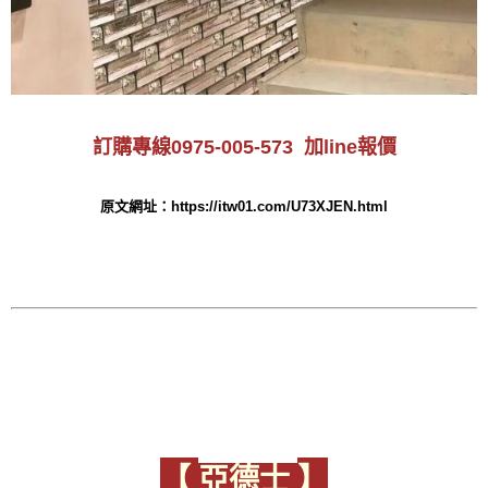
訂購專線0975-005-573 加line報價
原文網址：https://itw01.com/U73XJEN.html
​【
】
亞德士