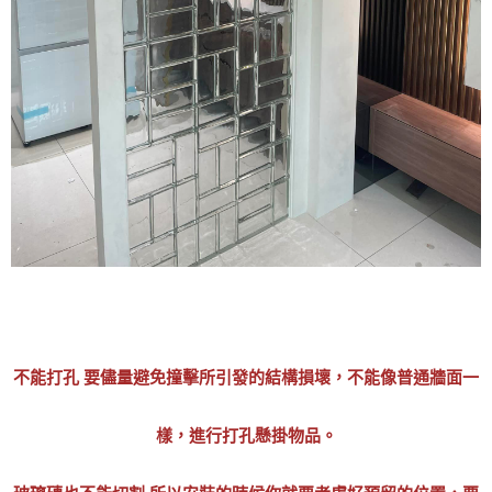
不能打孔 要儘量避免撞擊所引發的結構損壞，不能像普通牆面一
樣，進行打孔懸掛物品。