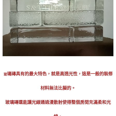
璃磚具有的最大特色，就是高透光性，這是一般的裝修
玻
材料無法比擬的。
玻璃磚還能讓光線通過漫散射使得整個房間充滿柔和光