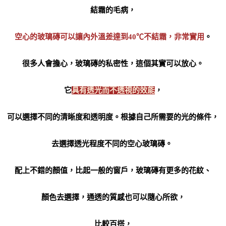
結霜的毛病，
空心的玻璃磚可以讓內外溫差達到40℃不結霜，非常實用
。
很多人會擔心，玻璃磚的私密性，這個其實可以放心。
它
具有透光而不透視的效能
，
可以選擇不同的清晰度和透明度。根據自己所需要的光的條件，
去選擇透光程度不同的空心玻璃磚。
配上不錯的顏值，比起一般的窗戶，玻璃磚有更多的花紋、
顏色去選擇，通透的質感也可以隨心所欲，
比較百搭，