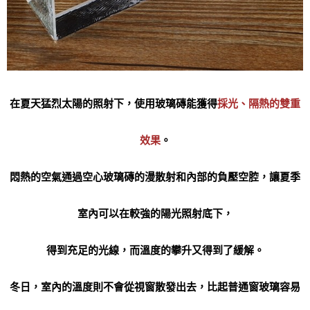
在夏天猛烈太陽的照射下，使用玻璃磚能獲得
採光、隔熱的雙重
效果
。
悶熱的空氣通過空心玻璃磚的漫散射和內部的負壓空腔，讓夏季
室內可以在較強的陽光照射底下，
得到充足的光線，而溫度的攀升又得到了緩解。
冬日，室內的溫度則不會從視窗散發出去，比起普通窗玻璃容易