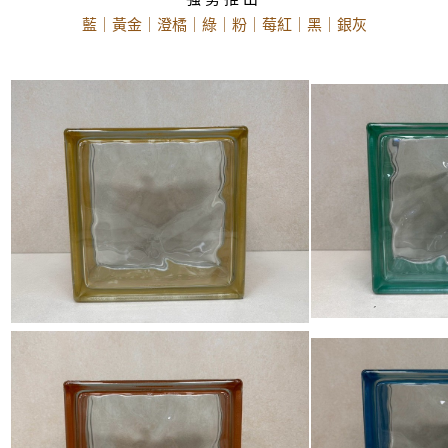
藍｜黃金｜澄橘｜綠｜粉｜莓紅｜黑｜銀灰