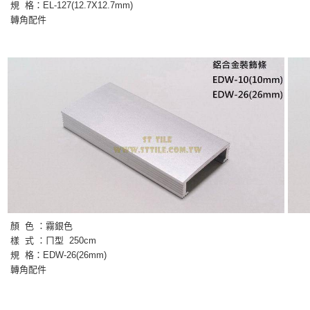
規 格：EL-127(12.7X12.7mm)
轉角配件
顏 色 ：霧
銀色
樣 式 ：
ㄇ型
250cm
規 格：EDW-26(26mm)
轉角配件