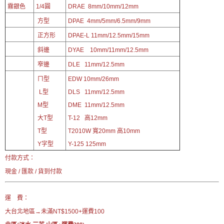
霧銀色
1/4圓
DRAE 8
mm/10mm/12mm
方型
DPAE 4mm/
5
mm/6.5mm/9mm
正方形
DPAE-L 11
mm/12.5mm/15mm
斜邊
DYAE 10mm/11mm/12.5mm
窄邊
DLE
11mm/12.5mm
ㄇ型
EDW 10mm/26mm
L型
DLS
11mm/12.5mm
M型
DME 11mm/12.5mm
大T型
T-12 高12mm
T型
T2010W 寬20mm 高10mm
Y字型
Y-125 125mm
付款方式：
現金 / 匯款 / 貨到付款
運 費：
大台北地區→未滿NT$1500+運費100