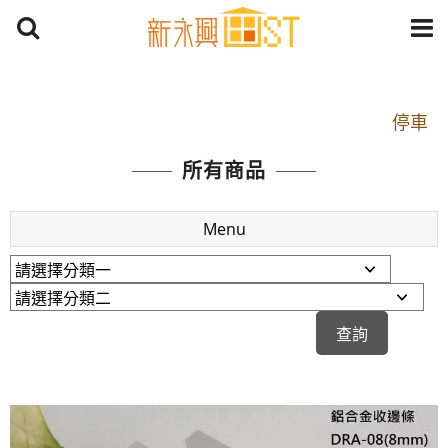
開車：中山路1段 到永平路路口(樂華夜市口)門口可
停車
捷運： 中和線【頂溪站 2 號出口】往中山路1段139
所有商品
號約10分鐘
原Line已滿 無法加Line好友 請親愛的客戶加入
Menu
LINE官方帳號@a0975005573
開車：中山路1段 到永平路路口(樂華夜市口)門口可
停車
捷運： 中和線【頂溪站 2 號出口】往中山路1段139
號約10分鐘
原Line已滿 無法加Line好友 請親愛的客戶加入
LINE官方帳號@a0975005573