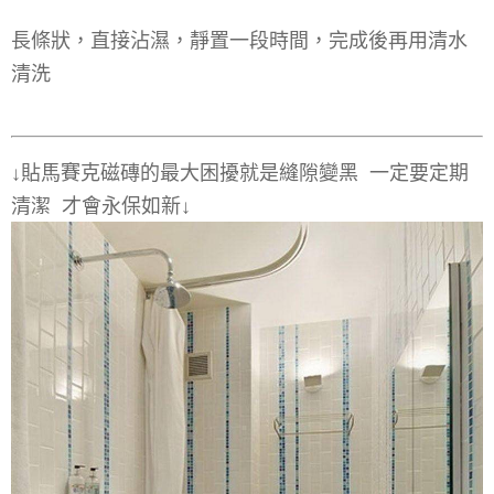
長條狀，直接沾濕，靜置一段時間，完成後再用清水
清洗
↓貼馬賽克磁磚的最大困擾就是縫隙變黑 一定要定期
清潔 才會永保如新↓