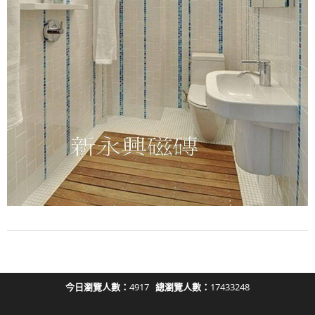
今日瀏覽人數：
4917
總瀏覽人數：
17433248