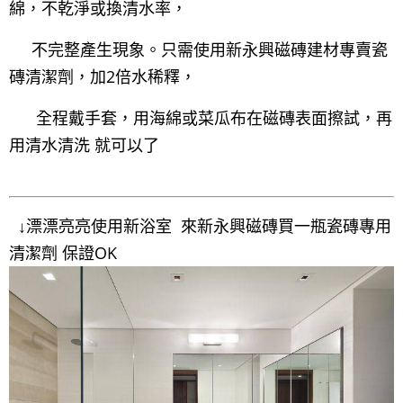
綿，不乾淨或換清水率，
不完整產生現象。只需使用新永興磁磚建材專賣瓷
磚清潔劑，加2倍水稀釋，
全程戴手套，用海綿或菜瓜布在磁磚表面擦試，再
用清水清洗 就可以了
↓漂漂亮亮使用新浴室 來新永興磁磚買一瓶瓷磚專用
清潔劑 保證OK