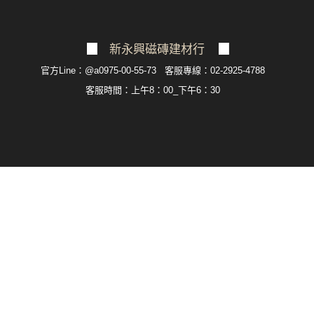
▉
新永興磁磚建材行
▉
官方Line：@a0975-00-55-73 客服專線：02-2925-4788
客服
時間：上午8：00_下午6：30