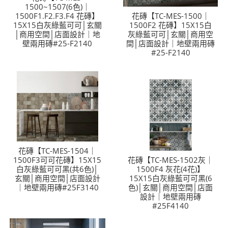
1500~1507(6色)｜
1500F1.F2.F3.F4 花磚】
花磚【TC-MES-1500｜
15X15白灰綠藍可可│玄關
1500F2 花磚】15X15白
│商用空間│店面設計｜地
灰綠藍可可│玄關│商用空
壁兩用磚#25-F2140
間│店面設計｜地壁兩用磚
#25-F2140
花磚【TC-MES-1504｜
1500F3可可花磚】15X15
花磚【TC-MES-1502灰｜
白灰綠藍可可黑(共6色)│
1500F4 灰花(4花)】
玄關│商用空間│店面設計
15X15白灰綠藍可可黑(6
｜地壁兩用磚#25F3140
色)│玄關│商用空間│店面
設計｜地壁兩用磚
#25F4140