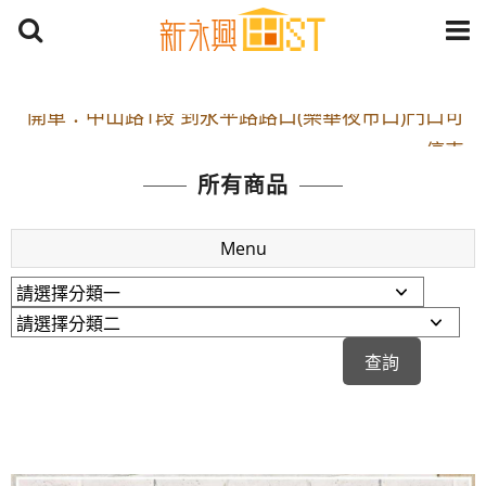
開車：中山路1段 到永平路路口(樂華夜市口)門口可
停車
捷運： 中和線【頂溪站 2 號出口】往中山路1段139
所有商品
號約10分鐘
原Line已滿 無法加Line好友 請親愛的客戶加入
Menu
LINE官方帳號@a0975005573
開車：中山路1段 到永平路路口(樂華夜市口)門口可
停車
捷運： 中和線【頂溪站 2 號出口】往中山路1段139
號約10分鐘
原Line已滿 無法加Line好友 請親愛的客戶加入
LINE官方帳號@a0975005573