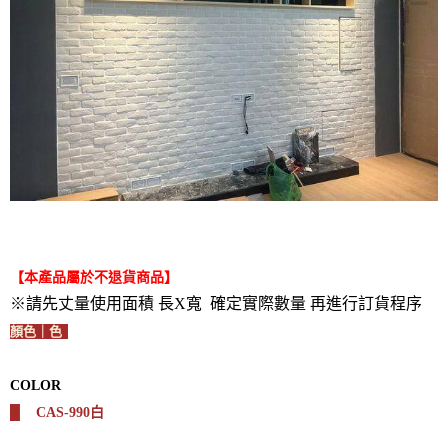
【本產品屬於不退貨商品】
※請先丈量使用面積 長X寬 確定實際數量 再進行訂貨程序
顏色｜色
COLOR
█
CAS-990白