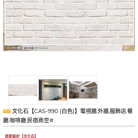
文化石【CAS-990 (白色)】電視牆.外牆.服飾店.餐
廳.咖啡廳.民宿商空#
居家設計【文化石】