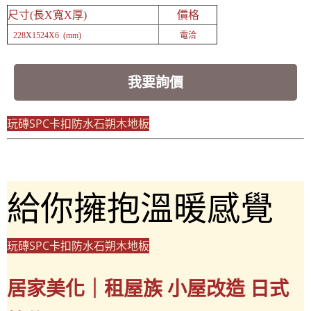
尺寸(長X寬X厚)
價格
228X1524X6 (mm)
電洽
我要詢價
玩磚SPC卡扣防水石朔木地板
給你擁抱溫暖感覺
玩磚SPC卡扣防水石朔木地板
居家美化｜租屋族 小屋改造 日式