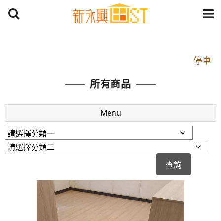
開車：中山路1段 到永平路路口(樂華夜市口)門口可
停車
捷運： 中和線【頂溪站 2 號出口】往中山路1段139
所有商品
號約10分鐘
原Line已滿 無法加Line好友 請親愛的客戶加入
Menu
LINE官方帳號@a0975005573
開車：中山路1段 到永平路路口(樂華夜市口)門口可
停車
捷運： 中和線【頂溪站 2 號出口】往中山路1段139
號約10分鐘
原Line已滿 無法加Line好友 請親愛的客戶加入
LINE官方帳號@a0975005573