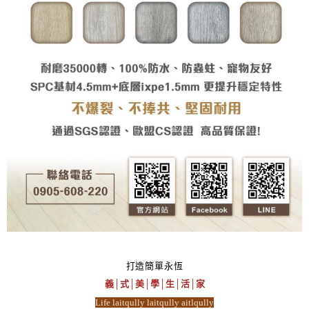
打造簡單永恆
義│式│美│學│生│活│家
Life laitqully laitqully aitlqully