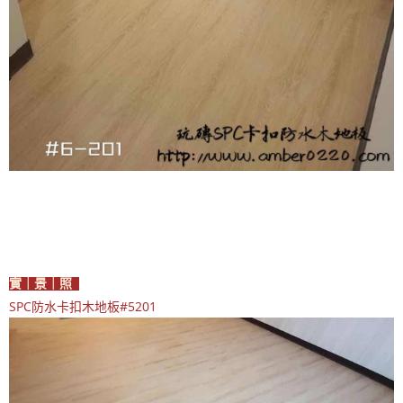
實｜景｜照
SPC防水卡扣木地板#5201