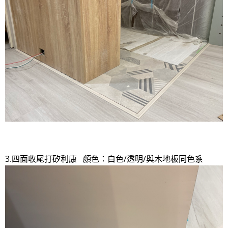
3.四面收尾打矽利康 顏色：白色/透明/與木地板同色系