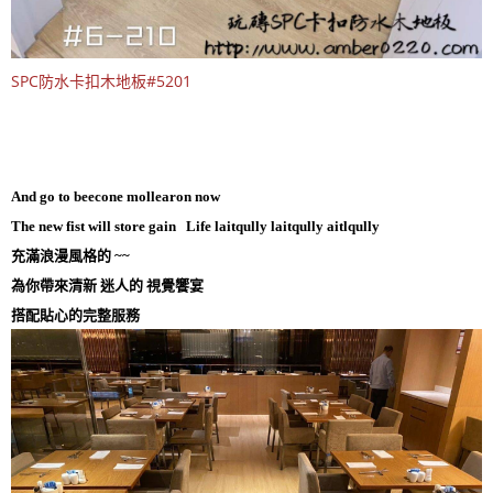
SPC防水卡扣木地板#5201
And go to beecone mollearon now
The new fist will store gain Life laitqully laitqully aitlqully
充滿浪漫風格的 ~~
為你帶來清新 迷人的 視覺饗宴
搭配貼心的完整服務