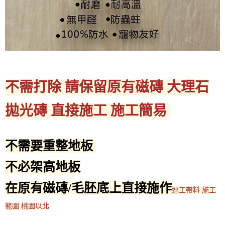
不需打除 請保留原有磁磚 大理石
拋光磚 直接施工 施工簡易
不需要重整地板
不必架高地板
在原有磁磚/毛胚底上直接施作
連工帶料 施工
範圍 桃園以北