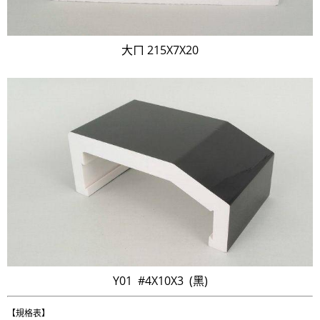
大ㄇ 215X7X20
Y01 #4X10X3 (黑)
【規格表】