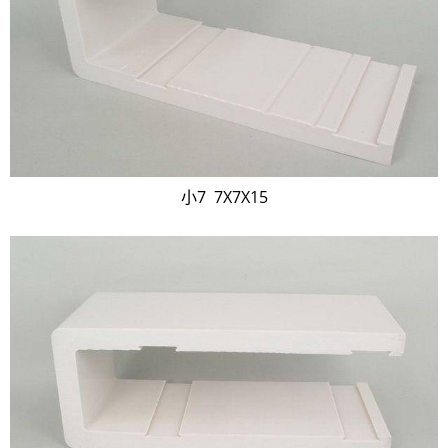
小7 7X7X15