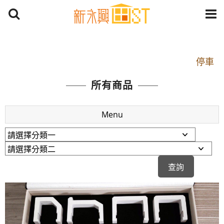
開車：中山路1段 到永平路路口(樂華夜市口)門口可
停車
捷運： 中和線【頂溪站 2 號出口】往中山路1段139
所有商品
號約10分鐘
原Line已滿 無法加Line好友 請親愛的客戶加入
Menu
LINE官方帳號@a0975005573
開車：中山路1段 到永平路路口(樂華夜市口)門口可
停車
捷運： 中和線【頂溪站 2 號出口】往中山路1段139
號約10分鐘
原Line已滿 無法加Line好友 請親愛的客戶加入
LINE官方帳號@a0975005573