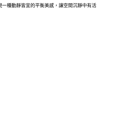
現一種動靜皆宜的平衡美感，讓空間沉靜中有活