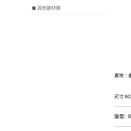
其他建材類
產地：
尺寸:60
版型: