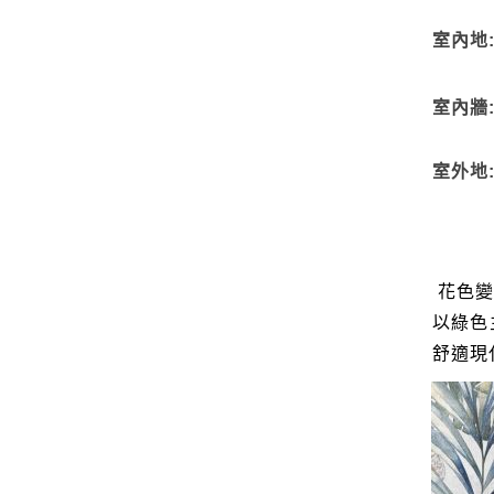
室內地
室內牆
室外地
花色
以綠色
舒適現