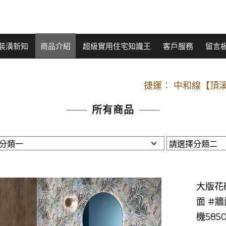
裝潢新知
商品介紹
超級實用住宅知識王
客戶服務
留言
開車：中山路
捷運： 中和線【頂溪
原Line已滿 無法加Line好友 請親愛
所有商品
開車：中山路
捷運： 中和線【頂溪
原Line已滿 無法加Line好友 請親愛
大版花磚
面 #
機585