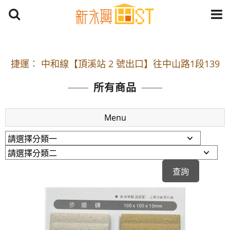
開車：中山路1段 到永平路路口(樂華夜市口)門口可
停車
捷運： 中和線【頂溪站 2 號出口】往中山路1段139
號約10分鐘
所有商品
原Line已滿 無法加Line好友 請親愛的客戶加入
LINE官方帳號@a0975005573
Menu
開車：中山路1段 到永平路路口(樂華夜市口)門口可
停車
捷運： 中和線【頂溪站 2 號出口】往中山路1段139
號約10分鐘
原Line已滿 無法加Line好友 請親愛的客戶加入
LINE官方帳號@a0975005573