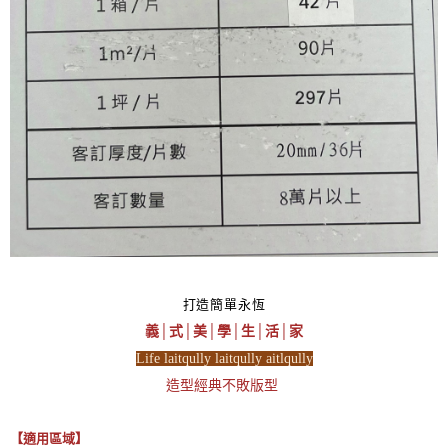
打造簡單永恆
義│式│美│學│生│活│家
Life laitqully laitqully aitlqully
造型經典不敗版型
【適用區域】