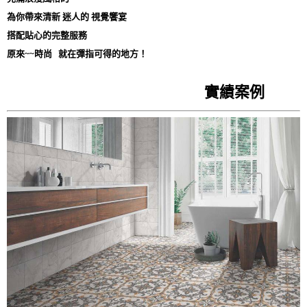
為你帶來清新 迷人的 視覺饗宴
搭配貼心的完整服務
原來~~時尚 就在彈指可得的地方！
實績案例