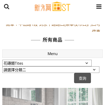
開車：中山路1段 到永平路路口(樂華夜市口)門口可
停車
捷運： 中和線【頂溪站 2 號出口】往中山路1段139
所有商品
號約10分鐘
原Line已滿 無法加Line好友 請親愛的客戶加入
Menu
LINE官方帳號@a0975005573
開車：中山路1段 到永平路路口(樂華夜市口)門口可
停車
捷運： 中和線【頂溪站 2 號出口】往中山路1段139
號約10分鐘
原Line已滿 無法加Line好友 請親愛的客戶加入
LINE官方帳號@a0975005573