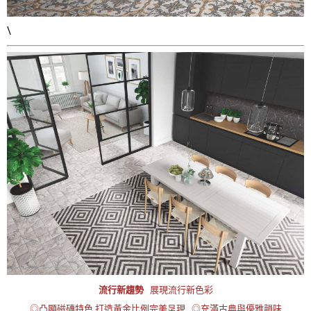
\
流行新趨勢
展現流行新色彩
◎凸顯磁磚特色 打造黃金比例完美呈現 ◎充滿古典與優雅韻味