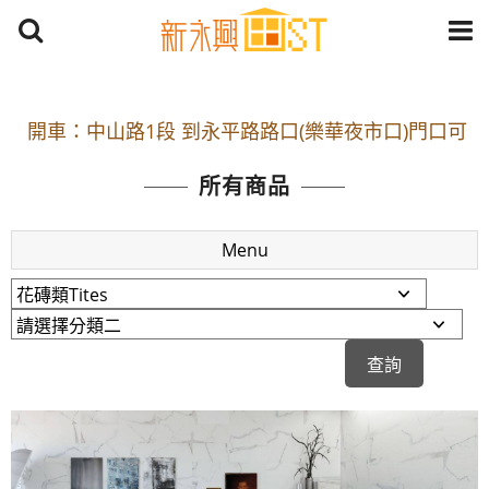
開車：中山路1段 到永平路路口(樂華夜市口)門口可
停車
所有商品
捷運： 中和線【頂溪站 2 號出口】往中山路1段139
號約10分鐘
Menu
原Line已滿 無法加Line好友 請親愛的客戶加入
LINE官方帳號@a0975005573
開車：中山路1段 到永平路路口(樂華夜市口)門口可
停車
捷運： 中和線【頂溪站 2 號出口】往中山路1段139
號約10分鐘
原Line已滿 無法加Line好友 請親愛的客戶加入