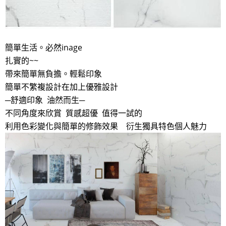
簡單生活。必然inage
扎實的~~
帶來簡單無負擔。輕鬆印象
簡單不繁複設計在加上優雅設計
─舒適印象 油然而生─
不同角度來欣賞 質感超優 值得一試的
利用色彩變化與簡單的修飾效果 衍生獨具特色個人魅力