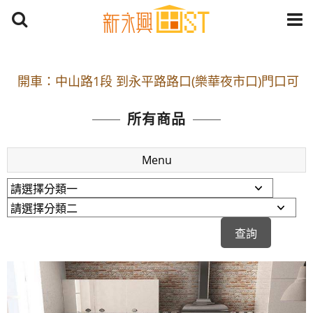
開車：中山路1段 到永平路路口(樂華夜市口)門口可
停車
捷運： 中和線【頂溪站 2 號出口】往中山路1段139
所有商品
號約10分鐘
原Line已滿 無法加Line好友 請親愛的客戶加入
Menu
LINE官方帳號@a0975005573
開車：中山路1段 到永平路路口(樂華夜市口)門口可
停車
捷運： 中和線【頂溪站 2 號出口】往中山路1段139
號約10分鐘
原Line已滿 無法加Line好友 請親愛的客戶加入
LINE官方帳號@a0975005573