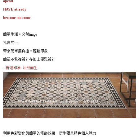
opend
HAVE atrrady
beccone too come
簡單生活。必然inage
扎實的~~
帶來簡單無負擔。輕鬆印象
簡單不繁複設計在加上優雅設計
─舒適印象 油然而生─
利用色彩變化與簡單的修飾效果 衍生獨具特色個人魅力