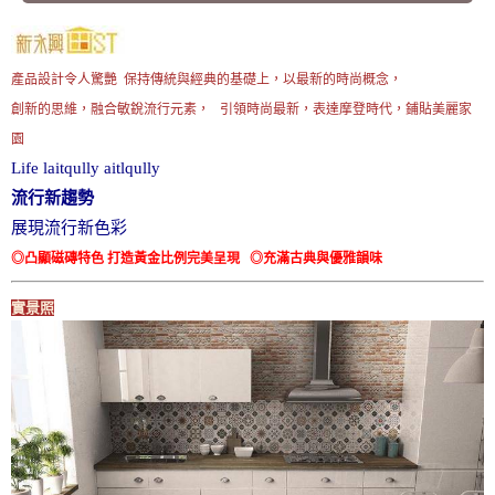
產品設計令人驚艷 保持傳統與經典的基礎上，以最新的時尚概念，
創新的思維，融合敏銳流行元素， 引領時尚最新，表達摩登時代，鋪貼美麗家
園
Life laitqully aitlqully
流行新趨勢
展現流行新色彩
◎凸顯磁磚特色 打造黃金比例完美呈現 ◎充滿古典與優雅韻味
實景照