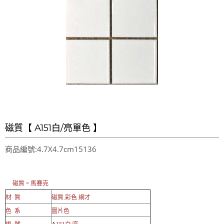
LINE官方帳號@a0975005573
磁質【 A151白/亮單色 】
商品編號:4.7X4.7cm15136
磁質。馬賽克
材 質
磁質.彩色 網才
色 系
圖片色