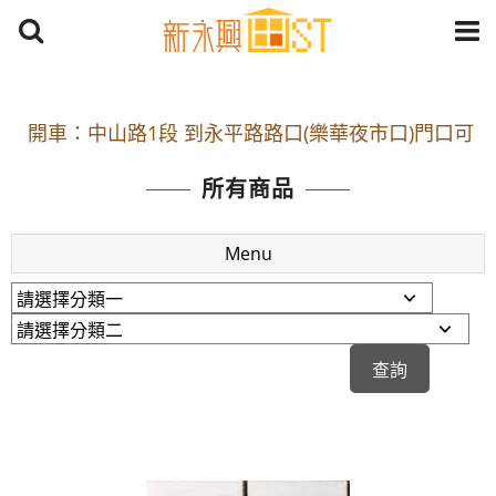
開車：中山路1段 到永平路路口(樂華夜市口)門口可
停車
所有商品
捷運： 中和線【頂溪站 2 號出口】往中山路1段139
號約10分鐘
Menu
原Line已滿 無法加Line好友 請親愛的客戶加入
LINE官方帳號@a0975005573
開車：中山路1段 到永平路路口(樂華夜市口)門口可
停車
捷運： 中和線【頂溪站 2 號出口】往中山路1段139
號約10分鐘
原Line已滿 無法加Line好友 請親愛的客戶加入