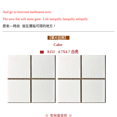
And go to beecone mollearon now
The new fist will store gain Life laitqully laitqully aitlqully
原來~~時尚 就在彈指可得的地方！
【單片近照】
Calor
▆ A151 4.7X4.7 白亮
※ 暫無實景照 ※