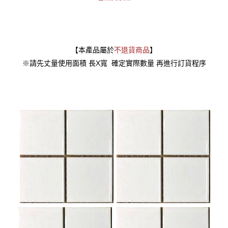
【本產品屬於
不退貨商品
】
※請先丈量使用面積 長X寬 確定實際數量 再進行訂貨程序