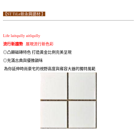
【ST TiLe新永興建材 】
Life laitqully aitlqully
流行新趨勢
展現流行新色彩
◎凸顯磁磚特色 打造黃金比例完美呈現
◎充滿古典與優雅韻味
為你延伸時尚豪宅的視野高度與雍容大器的獨特風範