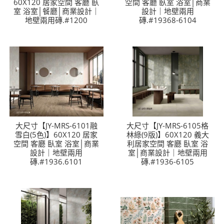
60X120 居家空間 客廳 臥
空間 客廳 臥室 浴室│商業
室 浴室│餐廳│商業設計｜
設計｜地壁兩用
地壁兩用磚.#1200
磚.#19368-6104
大尺寸【JY-MRS-6101融
大尺寸【JY-MRS-6105格
雪白(5色)】60X120 居家
林綠(9版)】60X120 義大
空間 客廳 臥室 浴室│商業
利居家空間 客廳 臥室 浴
設計｜地壁兩用
室│商業設計｜地壁兩用
磚.#1936.6101
磚.#1936-6105