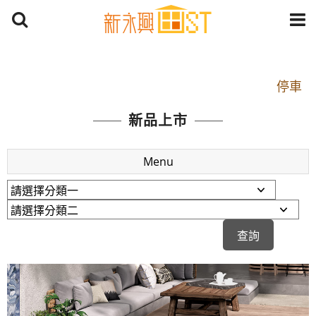
開車：中山路1段 到永平路路口(樂華夜市口)門口可
停車
捷運： 中和線【頂溪站 2 號出口】往中山路1段139
新品上市
號約10分鐘
原Line已滿 無法加Line好友 請親愛的客戶加入
Menu
LINE官方帳號@a0975005573
開車：中山路1段 到永平路路口(樂華夜市口)門口可
停車
捷運： 中和線【頂溪站 2 號出口】往中山路1段139
號約10分鐘
原Line已滿 無法加Line好友 請親愛的客戶加入
LINE官方帳號@a0975005573