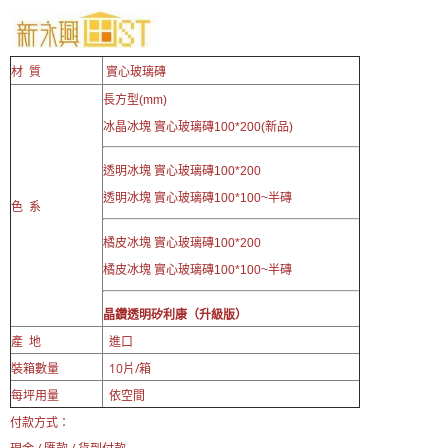
質
實心玻璃磚
材
長方型(mm)
冰晶冰塊 實心玻璃磚100*200(新品)
透明冰塊 實心玻璃磚100*200
透明冰塊 實心玻璃磚100*100~半磚
色 系
橘皮冰塊 實心玻璃磚100*200
橘皮冰塊 實心玻璃磚100*100~半磚
晶鑽透明
矽利康（升級版）
產 地
進口
裝箱數量
10片/箱
每坪用量
依空間
付款方式：