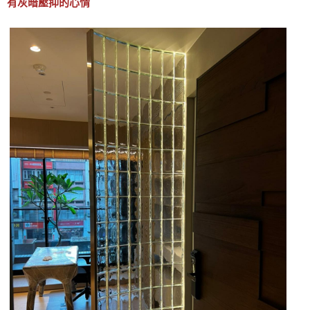
有灰暗壓抑的心情