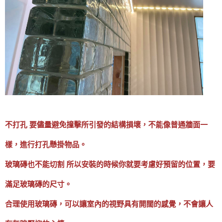
不打孔 要儘量避免撞擊所引發的結構損壞，不能像普通牆面一
樣，進行打孔懸掛物品。
玻璃磚也不能切割 所以安裝的時候你就要考慮好預留的位置，要
滿足玻璃磚的尺寸。
合理使用玻璃磚，可以讓室內的視野具有開闊的感覺，不會讓人