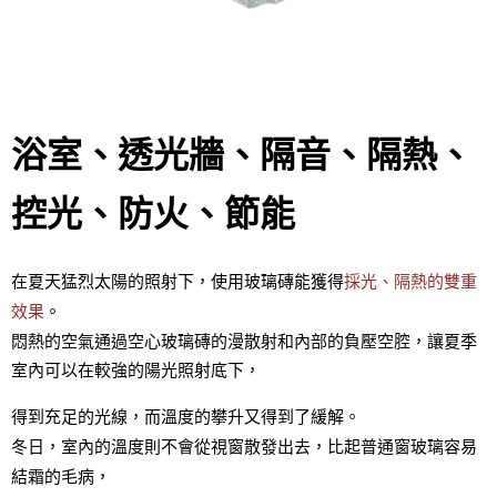
浴室、透光牆、隔音、隔熱、
控光、防火、節能
在夏天猛烈太陽的照射下，使用玻璃磚能獲得
採光、隔熱的雙重
效果
。
悶熱的空氣通過空心玻璃磚的漫散射和內部的負壓空腔，讓夏季
室內可以在較強的陽光照射底下，
得到充足的光線，而溫度的攀升又得到了緩解。
冬日，室內的溫度則不會從視窗散發出去，比起普通窗玻璃容易
結霜的毛病，