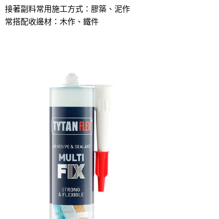
接著副料常用施工方式：膠築、泥作
常搭配收邊材：木作、鐵件