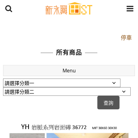
開車：中山路1段 到永平路路口(樂華夜市口)門口可
停車
捷運： 中和線【頂溪站 2 號出口】往中山路1段139
所有商品
號約10分鐘
原Line已滿 無法加Line好友 請親愛的客戶加入
Menu
LINE官方帳號@a0975005573
開車：中山路1段 到永平路路口(樂華夜市口)門口可
停車
捷運： 中和線【頂溪站 2 號出口】往中山路1段139
號約10分鐘
原Line已滿 無法加Line好友 請親愛的客戶加入
LINE官方帳號@a0975005573