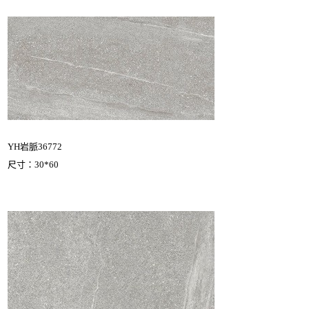
YH岩脈36772
尺寸：30*60