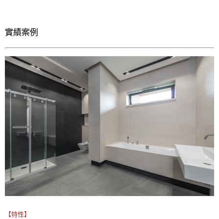
實績案例  
【特性】