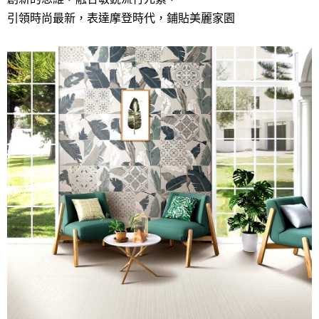
引領時尚最新，表達摩登時代，鋪貼美麗家園