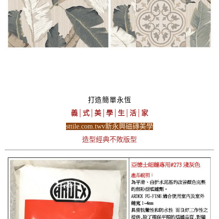
打造簡單永恆
義│式│美│學│生│活│家
sttile.com.twv新永興磁磚美學
造型經典不敗版型