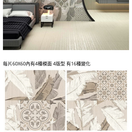
每片​60X60內有4種模面 4版型 有16種變化