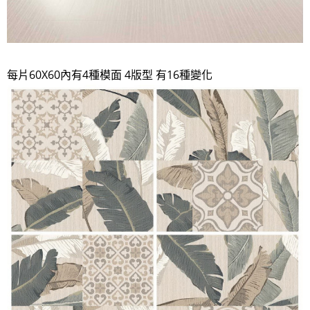
每片​60X60內有4種模面 4版型 有16種變化