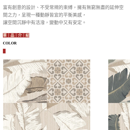
富有創意的設計、不受常規的束縛，擁有無窮無盡的延伸空
間之力，呈現一種動靜皆宜的平衡美感，
讓空間沉靜中有活潑，變動中又有安定。
單｜品｜介｜紹
COLOR
█