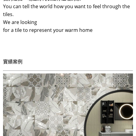
You can tell the world how you want to feel through the
tiles.
We are looking
for a tile to represent your warm home
實績案例