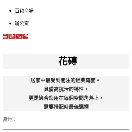
百貨商場
辦公室
品│牌│特│色
花磚
居家中最受到關注的經典磚面。
具備高抗污的特性，
更是適合您用在每個空間角落上，
需要搭配時最佳選擇
產地：