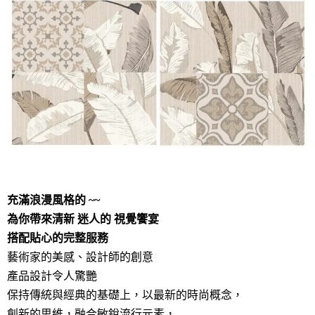
充滿浪漫風格的 ~~
為你帶來清新 迷人的 視覺饗宴
搭配貼心的完整服務
藝術家的美感、設計師的創意
產品設計令人驚艷
保持傳統與經典的基礎上，以最新的時尚概念，
創新的思維，融合敏銳流行元素，