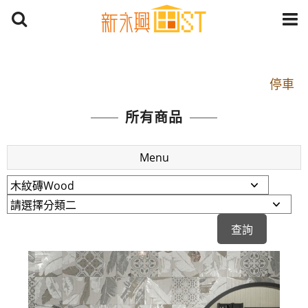
開車：中山路1段 到永平路路口(樂華夜市口)門口可
停車
捷運： 中和線【頂溪站 2 號出口】往中山路1段139
所有商品
號約10分鐘
原Line已滿 無法加Line好友 請親愛的客戶加入
Menu
LINE官方帳號@a0975005573
開車：中山路1段 到永平路路口(樂華夜市口)門口可
停車
捷運： 中和線【頂溪站 2 號出口】往中山路1段139
號約10分鐘
原Line已滿 無法加Line好友 請親愛的客戶加入
LINE官方帳號@a0975005573