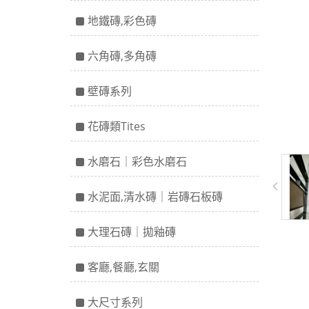
地鐵磚,彩色磚
六角磚,多角磚
壁磚系列
花磚類Tites
水磨石｜彩色水磨石
水泥面,清水磚｜岩磚石板磚
大理石磚｜拋釉磚
客廳,餐廳,玄關
大尺寸系列