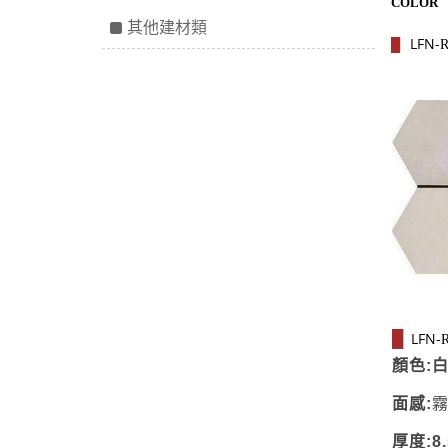
COLOR
其他建材類
LFN-
█
LFN-
█
顏色:
面感:
厚度:8.