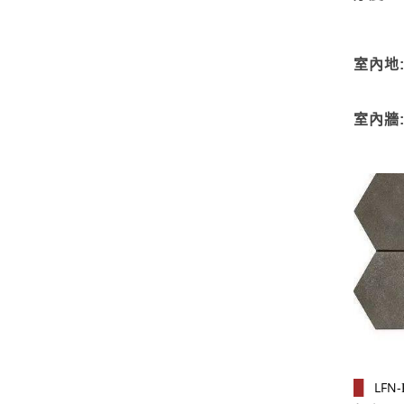
室內地
室內牆
LFN-
█