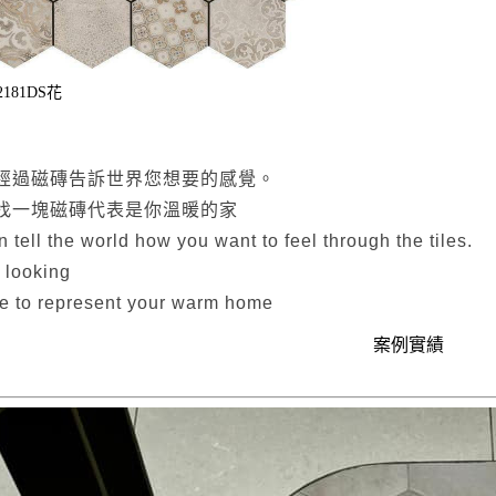
2181DS花
經過磁磚告訴世界您想要的感覺。
找一塊磁磚代表是你溫暖的家
 tell the world how you want to feel through the tiles.
 looking
ile to represent your warm home
案例實績