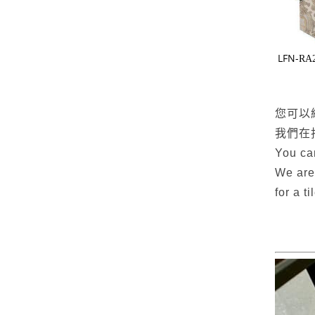
LFN-
RA
您可以
我們在
You can
We are
for a t