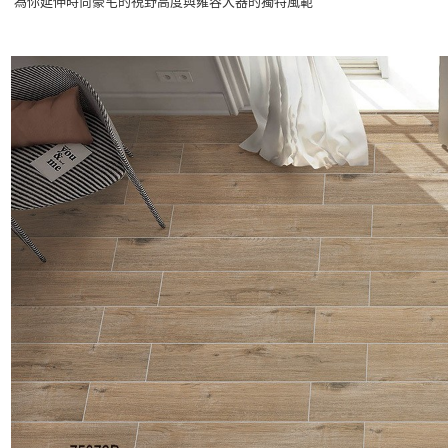
為你延伸時尚豪宅的視野高度與雍容大器的獨特風範