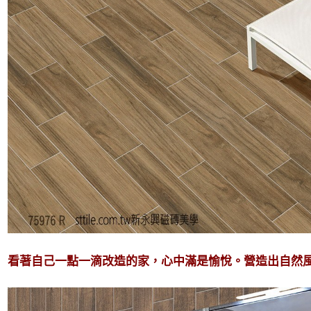
看著自己一點一滴改造的家，心中滿是愉悅。營造出自然