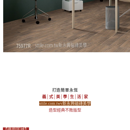
打造簡單永恆
義│式│美│學│生│活│家
sttile.com.twv新永興磁磚美學
造型經典不敗版型
【適用區域】