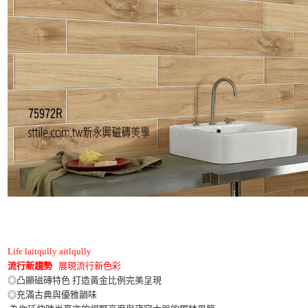
Life laitqully aitlqully
流行新趨勢
展現流行新色彩
◎凸顯磁磚特色 打造黃金比例完美呈現
◎充滿古典與優雅韻味