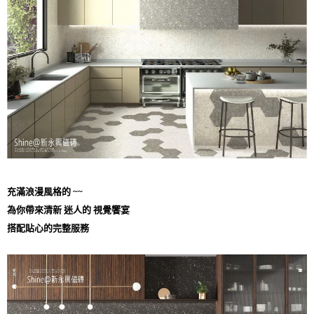
充滿浪漫風格的 ~~
為你帶來清新 迷人的 視覺饗宴
搭配貼心的完整服務