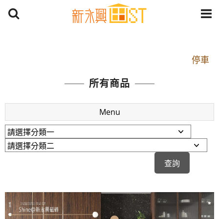
開車：中山路1段 到永平路路口(樂華夜市口)門口可
停車
捷運： 中和線【頂溪站 2 號出口】往中山路1段139
所有商品
號約10分鐘
原Line已滿 無法加Line好友 請親愛的客戶加入
Menu
LINE官方帳號@a0975005573
開車：中山路1段 到永平路路口(樂華夜市口)門口可
停車
捷運： 中和線【頂溪站 2 號出口】往中山路1段139
號約10分鐘
原Line已滿 無法加Line好友 請親愛的客戶加入
LINE官方帳號@a0975005573