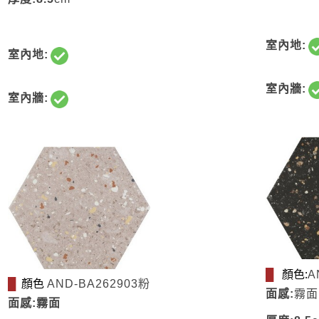
室內地:
室內地:
室內牆:
室內牆:
顏色:
█
A
顏色
█
AND-BA262903粉
面感:
霧面
面感:霧面