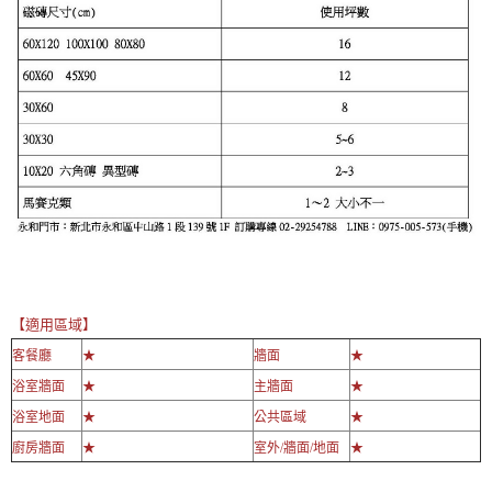
【適用區域】
客餐廳
★
牆面
★
浴室牆面
★
主牆面
★
浴室地面
★
公共區域
★
廚房牆面
★
室外/牆面/地面
★