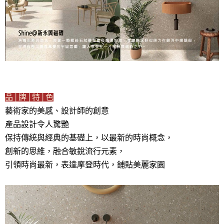
品│牌│特│色
藝術家的美感、設計師的創意
產品設計令人驚艷
保持傳統與經典的基礎上，以最新的時尚概念，
創新的思維，融合敏銳流行元素，
引領時尚最新，表達摩登時代，鋪貼美麗家園