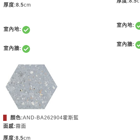
厚度:8.5
厚度:8.5
cm
室內地:
室內地:
室內牆:
室內牆:
█
顏色:
AND-BA262904霍斯藍
面感:
霧面
厚度:8.5
cm