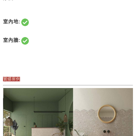
室內地:
室內牆:
實績案例