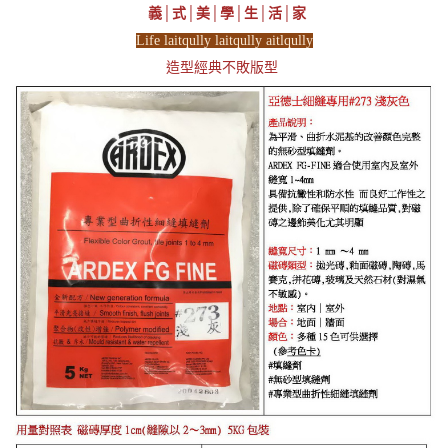
義│式│美│學│生│活│家
Life laitqully laitqully aitlqully
造型經典不敗版型