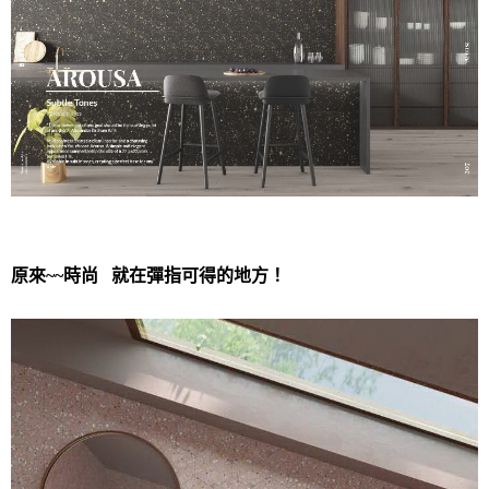
原來~~時尚 就在彈指可得的地方！