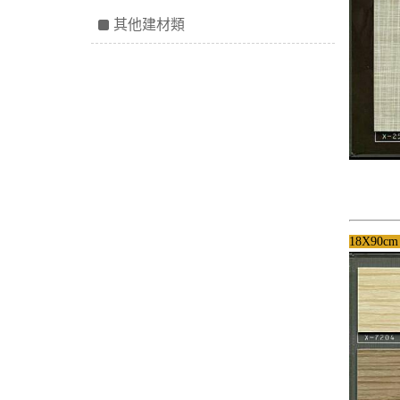
其他建材類
18X90c