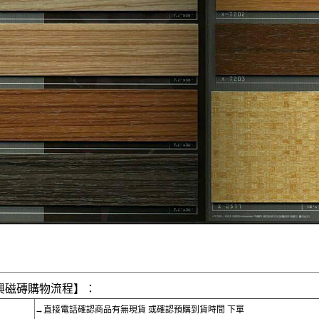
興磁磚購物流程】：
→直接電話確認商品有無現貨 或確認預購到貨時間 下單