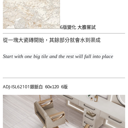
6版變化 大膽嘗試
從一塊大瓷磚開始，其餘部分就會水到渠成
Start with one big tile and the rest will fall into place
ADJ-ISL62101
銀脈白 60x120 6版