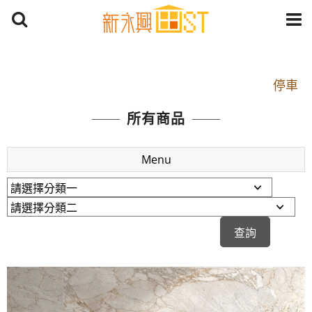
開車：中山路1段 到永平路路口(樂華夜市口)門口可
停車
捷運： 中和線【頂溪站 2 號出口】往中山路1段139
所有商品
號約10分鐘
原Line已滿 無法加Line好友 請親愛的客戶加入
Menu
LINE官方帳號@a0975005573
開車：中山路1段 到永平路路口(樂華夜市口)門口可
停車
捷運： 中和線【頂溪站 2 號出口】往中山路1段139
號約10分鐘
原Line已滿 無法加Line好友 請親愛的客戶加入
LINE官方帳號@a0975005573