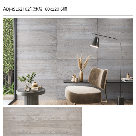
A
DJ-ISL62102
岩沐灰 60x120 6版