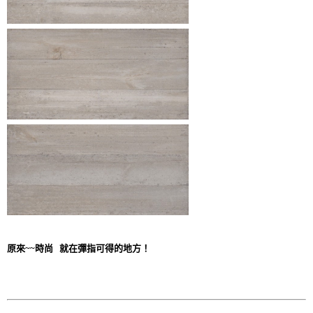
原來~~時尚 就在彈指可得的地方！