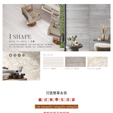
打造簡單永恆
義│式│美│學│生│活│家
Life laitqully laitqully aitlqully