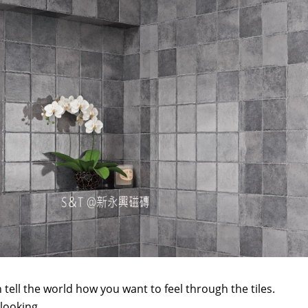
 tell the world how you want to feel through the tiles.
looking