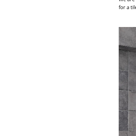
for a t