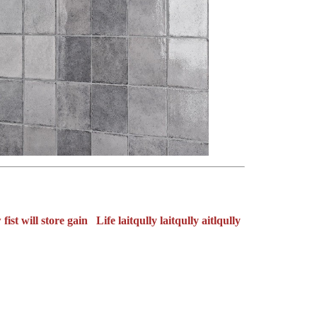
ist will store gain Life laitqully laitqully aitlqully