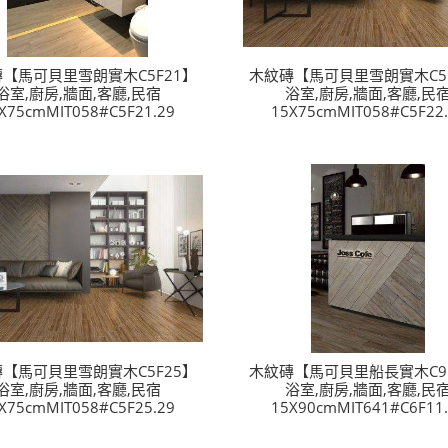
【馬可貝里雪朗實木C5F21】
木紋磚【馬可貝里雪朗實木C5F
浴室,廚房,牆面,客廳,民宿
浴室,廚房,牆面,客廳,民
X75cmMIT058#C5F21.29
15X75cmMIT058#C5F22.
【馬可貝里雪朗實木C5F25】
木紋磚【馬可貝里船長實木C9F
浴室,廚房,牆面,客廳,民宿
浴室,廚房,牆面,客廳,民
X75cmMIT058#C5F25.29
15X90cmMIT641#C6F11.