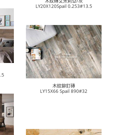
木紋磚艾米莉亞/灰
LY20X120Spail 0.253#13.5
.5
木紋鉚釘磚
LY15X66 Spail 890#32