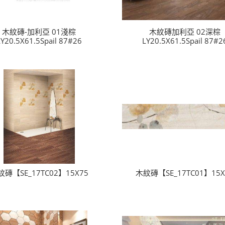
木紋磚-加利亞 01淺棕
木紋磚加利亞 02深棕
LY20.5X61.5Spail 87#26
LY20.5X61.5Spail 87#2
紋磚【SE_17TC02】15X75
木紋磚【SE_17TC01】15X