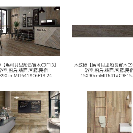
【馬可貝里船長實木C9F13】
木紋磚【馬可貝里船長實木C9F
浴室,廚房,牆面,客廳,民宿
浴室,廚房,牆面,客廳,民
X90cmMIT641#C6F13.24
15X90cmMIT641#C9F15.