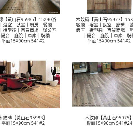
磚【黃山石95985】15X90浴
木紋磚【黃山石95977】15X
｜浴室｜臥室｜廚房｜餐廳｜
客廳｜浴室｜臥室｜廚房｜
｜造型牆｜百貨商場｜辦公室
飯店｜造型牆｜百貨商場｜
｜陽台｜庭院｜車庫｜騎樓
｜陽台｜庭院｜車庫｜騎
平面15X90cm 541#2
平面15X90cm 541#2
木紋磚【黃山石95983】
木紋磚【黃山石95975
平面15X90cm 541#2
模面15X90cm 541#24