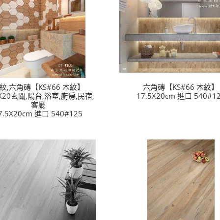
紋,六角磚【KS#66 木紋】
六角磚【KS#66 木紋】
5X20玄關,陽台,浴室,廚房,民宿,
17.5X20cm 進口 540#1
客廳
7.5X20cm 進口 540#125