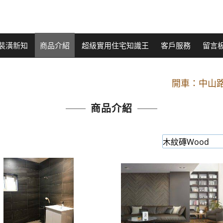
裝潢新知
商品介紹
超級實用住宅知識王
客戶服務
留言
開車：中山路
捷運： 中和線【頂溪
原Line已滿 無法加Line好友 請親愛
商品介紹
開車：中山路
捷運： 中和線【頂溪
原Line已滿 無法加Line好友 請親愛