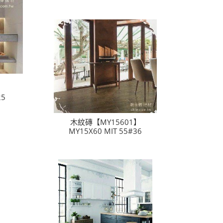
25
木紋磚【MY15601】
MY15X60 MIT 55#36