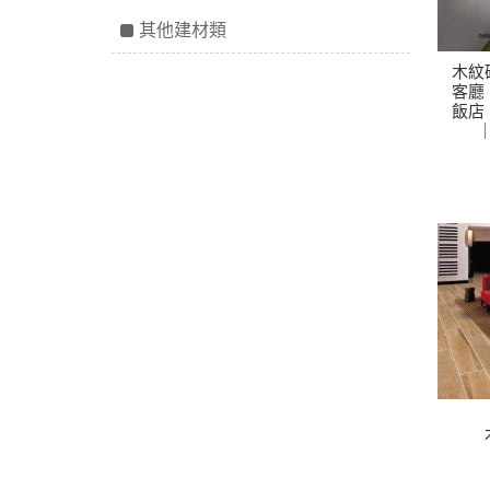
其他建材類
木紋
客廳
飯店